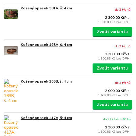
Kožený opasek 381A, š: 4 cm
do 2 týdnů
2 300,00 Kč
/
ks
1 900,83 Kč
bez DPH
Zvolit variantu
Kožený opasek 163A, š: 4 cm
do 2 týdnů
2 300,00 Kč
/
ks
1 900,83 Kč
bez DPH
Zvolit variantu
Kožený opasek 163B, š: 4 cm
do 2 týdnů
2 000,00 Kč
/
ks
1 652,89 Kč
bez DPH
Zvolit variantu
Kožený opasek 417A, š: 4 cm
do 2 týdnů > 10 ks
2 300,00 Kč
/
ks
1 900,83 Kč
bez DPH