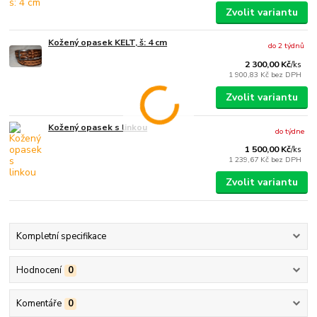
Zvolit variantu
Kožený opasek KELT, š: 4 cm
do 2 týdnů
2 300,00 Kč
/
ks
1 900,83 Kč
bez DPH
Zvolit variantu
Kožený opasek s linkou
do týdne
1 500,00 Kč
/
ks
1 239,67 Kč
bez DPH
Zvolit variantu
Kompletní specifikace
Hodnocení
0
Komentáře
0