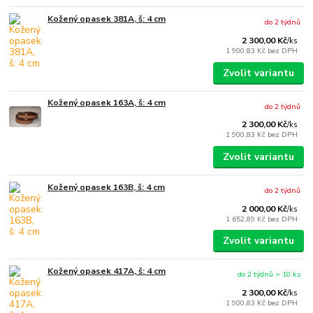
Kožený opasek 381A, š: 4 cm
do 2 týdnů
2 300,00 Kč
/
ks
1 900,83 Kč
bez DPH
Zvolit variantu
Kožený opasek 163A, š: 4 cm
do 2 týdnů
2 300,00 Kč
/
ks
1 900,83 Kč
bez DPH
Zvolit variantu
Kožený opasek 163B, š: 4 cm
do 2 týdnů
2 000,00 Kč
/
ks
1 652,89 Kč
bez DPH
Zvolit variantu
Kožený opasek 417A, š: 4 cm
do 2 týdnů > 10 ks
2 300,00 Kč
/
ks
1 900,83 Kč
bez DPH