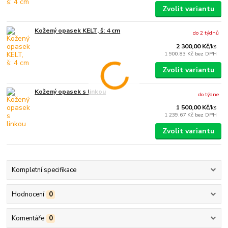
Zvolit variantu
Kožený opasek KELT, š: 4 cm
do 2 týdnů
2 300,00 Kč
/
ks
1 900,83 Kč
bez DPH
Zvolit variantu
Kožený opasek s linkou
do týdne
1 500,00 Kč
/
ks
1 239,67 Kč
bez DPH
Zvolit variantu
Kompletní specifikace
Hodnocení
0
Komentáře
0