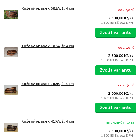
Kožený opasek 381A, š: 4 cm
do 2 týdnů
2 300,00 Kč
/
ks
1 900,83 Kč
bez DPH
Zvolit variantu
Kožený opasek 163A, š: 4 cm
do 2 týdnů
2 300,00 Kč
/
ks
1 900,83 Kč
bez DPH
Zvolit variantu
Kožený opasek 163B, š: 4 cm
do 2 týdnů
2 000,00 Kč
/
ks
1 652,89 Kč
bez DPH
Zvolit variantu
Kožený opasek 417A, š: 4 cm
do 2 týdnů > 10 ks
2 300,00 Kč
/
ks
1 900,83 Kč
bez DPH