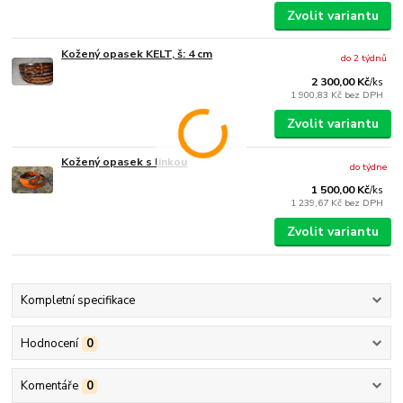
Zvolit variantu
Kožený opasek KELT, š: 4 cm
do 2 týdnů
2 300,00 Kč
/
ks
1 900,83 Kč
bez DPH
Zvolit variantu
Kožený opasek s linkou
do týdne
1 500,00 Kč
/
ks
1 239,67 Kč
bez DPH
Zvolit variantu
Kompletní specifikace
Hodnocení
0
Komentáře
0