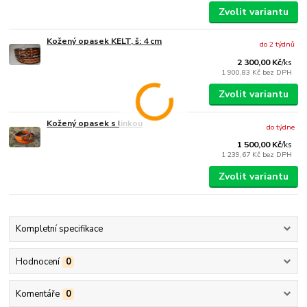
Zvolit variantu
Kožený opasek KELT, š: 4 cm
do 2 týdnů
2 300,00 Kč
/
ks
1 900,83 Kč
bez DPH
Zvolit variantu
Kožený opasek s linkou
do týdne
1 500,00 Kč
/
ks
1 239,67 Kč
bez DPH
Zvolit variantu
Kompletní specifikace
Hodnocení
0
Komentáře
0