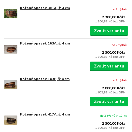
Kožený opasek 381A, š: 4 cm
do 2 týdnů
2 300,00 Kč
/
ks
1 900,83 Kč
bez DPH
Zvolit variantu
Kožený opasek 163A, š: 4 cm
do 2 týdnů
2 300,00 Kč
/
ks
1 900,83 Kč
bez DPH
Zvolit variantu
Kožený opasek 163B, š: 4 cm
do 2 týdnů
2 000,00 Kč
/
ks
1 652,89 Kč
bez DPH
Zvolit variantu
Kožený opasek 417A, š: 4 cm
do 2 týdnů > 10 ks
2 300,00 Kč
/
ks
1 900,83 Kč
bez DPH