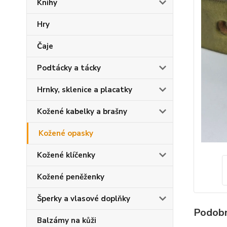
Knihy
Hry
Čaje
Podtácky a tácky
Hrnky, sklenice a placatky
Kožené kabelky a brašny
Kožené opasky
Kožené klíčenky
Kožené peněženky
Šperky a vlasové doplňky
Podobn
Balzámy na kůži