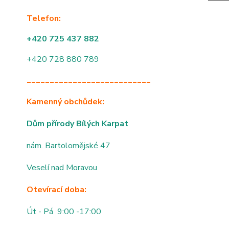
Telefon:
+420 725 437 882
+420 728 880 789
___________________________
Kamenný obchůdek:
Dům přírody Bílých Karpat
nám. Bartolomějské 47
Veselí nad Moravou
Otevírací doba:
Út - Pá 9:00 -17:00