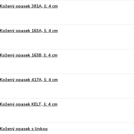
Kožený opasek 381A, š: 4 cm
Kožený opasek 163A, š: 4 cm
Kožený opasek 163B, š: 4 cm
Kožený opasek 417A, š: 4 cm
Kožený opasek KELT, š: 4 cm
Kožený opasek s linkou