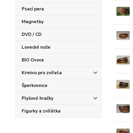
Psací pera
Magnetky
DVD / CD
Lovecké nože
BIO Ovoce
Krmivo pro zvířata
Šperkovnice
Plyšové hračky
Figurky a zvířátka