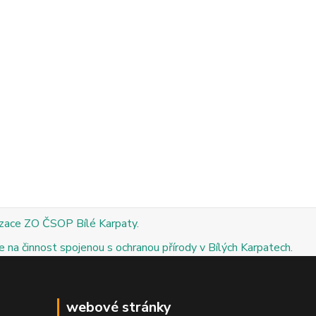
izace ZO ČSOP Bílé Karpaty.
 na činnost spojenou s ochranou přírody v Bílých Karpatech.
webové stránky