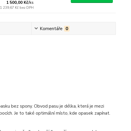
1 500,00 Kč
/
ks
1 239,67 Kč
bez DPH
Komentáře
0
pasku bez spony. Obvod pasu je délka, která je mezi
ocích. Je to také optimální místo, kde opasek zapínat.