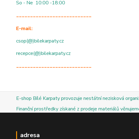
So - Ne 10:00 -18:00
___________________________
E-mail:
csop(@)bilekarpaty.cz
recepce(@)bilekarpaty.cz
___________________________
E-shop Bílé Karpaty provozuje nestátní nezisková organ
Finanční prostředky získané z prodeje materiálů věnujeme
adresa