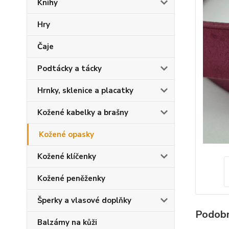
Knihy
Hry
Čaje
Podtácky a tácky
Hrnky, sklenice a placatky
Kožené kabelky a brašny
Kožené opasky
Kožené klíčenky
Kožené peněženky
Šperky a vlasové doplňky
Podobn
Balzámy na kůži