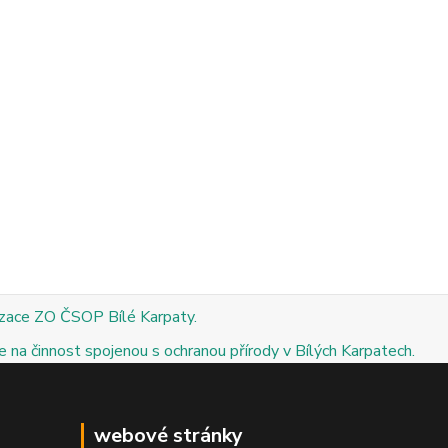
izace ZO ČSOP Bílé Karpaty.
 na činnost spojenou s ochranou přírody v Bílých Karpatech.
webové stránky