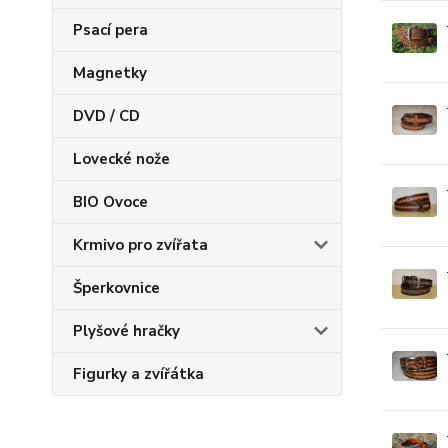
Psací pera
Magnetky
DVD / CD
Lovecké nože
BIO Ovoce
Krmivo pro zvířata
Šperkovnice
Plyšové hračky
Figurky a zvířátka