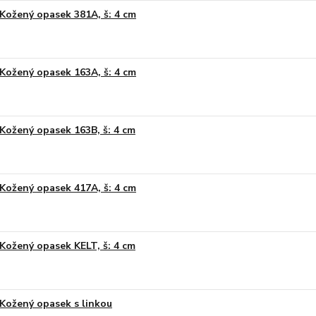
Kožený opasek 381A, š: 4 cm
Kožený opasek 163A, š: 4 cm
Kožený opasek 163B, š: 4 cm
Kožený opasek 417A, š: 4 cm
Kožený opasek KELT, š: 4 cm
Kožený opasek s linkou