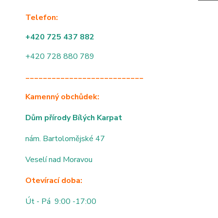
Telefon:
+420 725 437 882
+420 728 880 789
___________________________
Kamenný obchůdek:
Dům přírody Bílých Karpat
nám. Bartolomějské 47
Veselí nad Moravou
Otevírací doba:
Út - Pá 9:00 -17:00