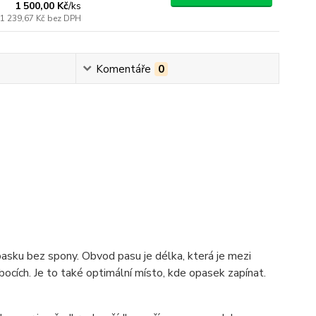
1 500,00 Kč
/
ks
1 239,67 Kč
bez DPH
Komentáře
0
pasku bez spony. Obvod pasu je délka, která je mezi
ocích. Je to také optimální místo, kde opasek zapínat.