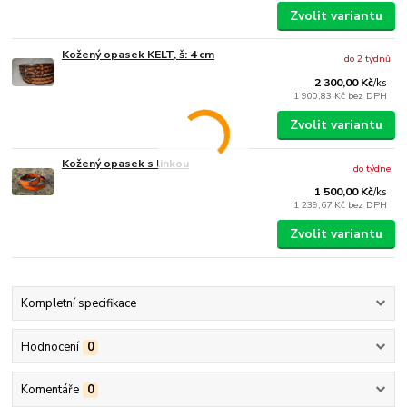
Zvolit variantu
Kožený opasek KELT, š: 4 cm
do 2 týdnů
2 300,00 Kč
/
ks
1 900,83 Kč
bez DPH
Zvolit variantu
Kožený opasek s linkou
do týdne
1 500,00 Kč
/
ks
1 239,67 Kč
bez DPH
Zvolit variantu
Kompletní specifikace
Hodnocení
0
Komentáře
0