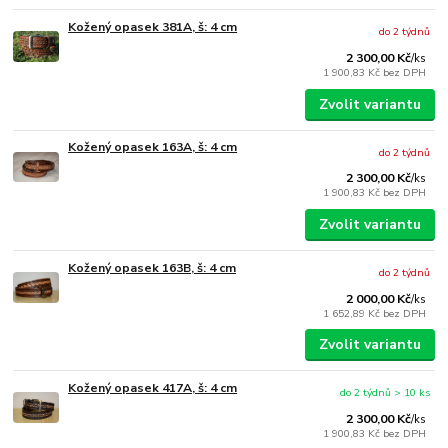
Kožený opasek 381A, š: 4 cm
do 2 týdnů
2 300,00 Kč
/
ks
1 900,83 Kč
bez DPH
Zvolit variantu
Kožený opasek 163A, š: 4 cm
do 2 týdnů
2 300,00 Kč
/
ks
1 900,83 Kč
bez DPH
Zvolit variantu
Kožený opasek 163B, š: 4 cm
do 2 týdnů
2 000,00 Kč
/
ks
1 652,89 Kč
bez DPH
Zvolit variantu
Kožený opasek 417A, š: 4 cm
do 2 týdnů > 10 ks
2 300,00 Kč
/
ks
1 900,83 Kč
bez DPH